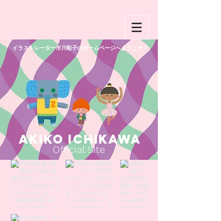
イラストレーター市川彰子のホームページへようこそ！
AKIKO ICHIKAWA
Official Site